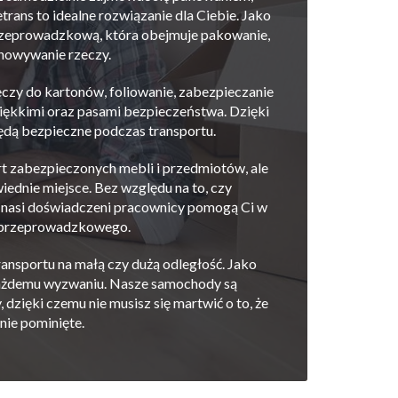
trans to idealne rozwiązanie dla Ciebie. Jako
zeprowadzkową, która obejmuje pakowanie,
chowywanie rzeczy.
czy do kartonów, foliowanie, zabezpieczanie
miękkimi oraz pasami bezpieczeństwa. Dzięki
dą bezpieczne podczas transportu.
t zabezpieczonych mebli i przedmiotów, ale
iednie miejsce. Bez względu na to, czy
 nasi doświadczeni pracownicy pomogą Ci w
 przeprowadzkowego.
ransportu na małą czy dużą odległość. Jako
każdemu wyzwaniu. Nasze samochody są
dzięki czemu nie musisz się martwić o to, że
nie pominięte.