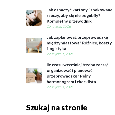
Jak oznaczyć kartony i spakowane
rzeczy, aby się nie pogubiły?
Kompletny przewodnik
20 lutego, 2026
Jak zaplanować przeprowadzkę
międzymiastową? Różnice, koszty
i logistyka
22 stycznia, 2026
Ile czasu wcześniej trzeba zacząć
organizować i planować
przeprowadzkę? Pełny
harmonogram i checklista
22 stycznia, 2026
Szukaj na stronie