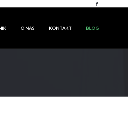
NIK
O NAS
KONTAKT
BLOG