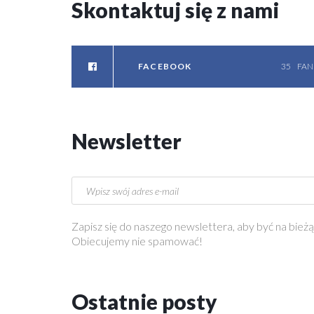
Skontaktuj
się
z
nami
FACEBOOK
35
FAN
Newsletter
Zapisz się do naszego newslettera, aby być na bieżą
Obiecujemy nie spamować!
Ostatnie
posty