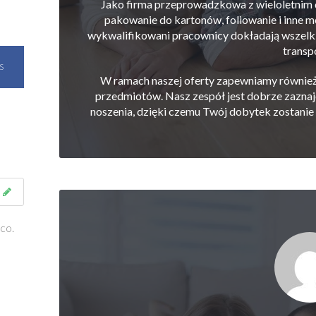
Jako firma przeprowadzkowa z wieloletnim 
pakowanie do kartonów, foliowanie i inne 
wykwalifikowani pracownicy dokładają wszelki
transp
S
W ramach naszej oferty zapewniamy również w
przedmiotów. Nasz zespół jest dobrze zaznaj
noszenia, dzięki czemu Twój dobytek zostanie
co.