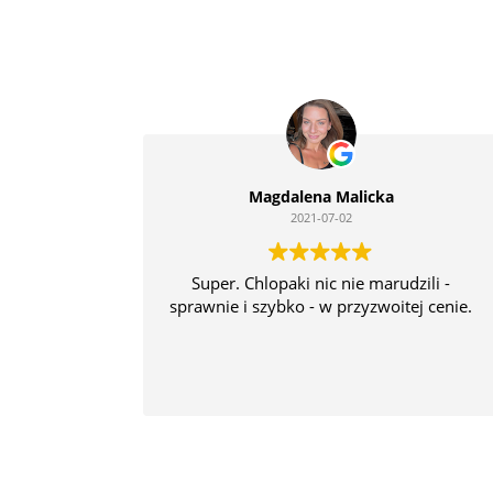
Magdalena Malicka
2021-07-02
Super. Chlopaki nic nie marudzili -
sprawnie i szybko - w przyzwoitej cenie.