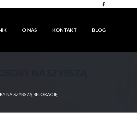
NIK
O NAS
KONTAKT
BLOG
POSOBY NA SZYBSZĄ
BY NA SZYBSZĄ RELOKACJĘ