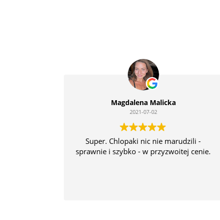
Magdalena Malicka
2021-07-02
Super. Chlopaki nic nie marudzili -
sprawnie i szybko - w przyzwoitej cenie.