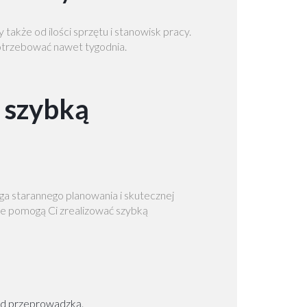
 także od ilości sprzętu i stanowisk pracy.
potrzebować nawet tygodnia.
 szybką
a starannego planowania i skutecznej
re pomogą Ci zrealizować szybką
ed przeprowadzką.