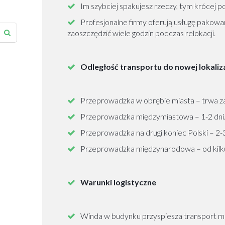
Im szybciej spakujesz rzeczy, tym krócej p
Profesjonalne firmy oferują usługę pakowan
zaoszczędzić wiele godzin podczas relokacji.
Odległość transportu do nowej lokaliza
Przeprowadzka w obrębie miasta – trwa za
Przeprowadzka międzymiastowa – 1-2 dni
Przeprowadzka na drugi koniec Polski – 2-3
Przeprowadzka międzynarodowa – od kilku 
Warunki logistyczne
Winda w budynku przyspiesza transport me