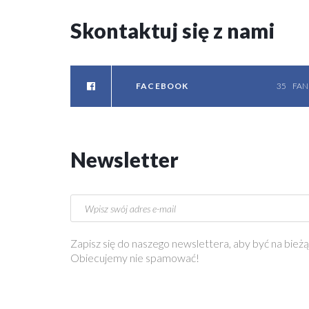
Skontaktuj
się
z
nami
FACEBOOK
35
FAN
Newsletter
Zapisz się do naszego newslettera, aby być na bieżą
Obiecujemy nie spamować!