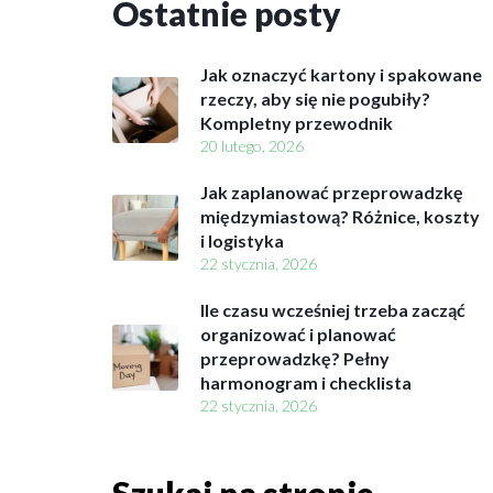
Ostatnie
posty
Jak oznaczyć kartony i spakowane
rzeczy, aby się nie pogubiły?
Kompletny przewodnik
20 lutego, 2026
Jak zaplanować przeprowadzkę
międzymiastową? Różnice, koszty
i logistyka
22 stycznia, 2026
Ile czasu wcześniej trzeba zacząć
organizować i planować
przeprowadzkę? Pełny
harmonogram i checklista
22 stycznia, 2026